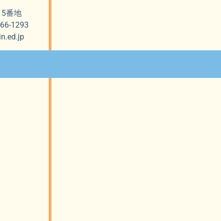
815番地
-66-1293
n.ed.jp