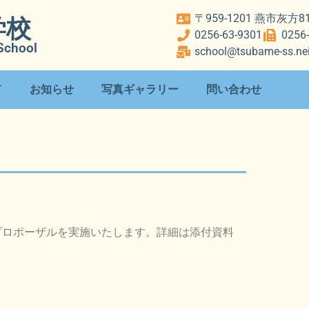
〒959-1201 燕市灰方
学校
0256-63-9301
0256
School
school@tsubame-ss.nei
て
お知らせ
写真ギャラリー
問い合わせ
プロポーザルを実施いたします。詳細は添付資料