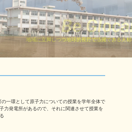
Be Glocal
Be Glocal
Be Glocal
地域の伝統産業の体験活動や国際交流など様々な特色あ
地域の伝統産業の体験活動や国際交流など様々な特色あ
地域の伝統産業の体験活動や国際交流など様々な特色あ
地域に立脚しつつ地球的視野で活躍できる人材
地域に立脚しつつ地球的視野で活躍できる人材
地域に立脚しつつ地球的視野で活躍できる人材
燕から世界に放つ光、力、そし
燕から世界に放つ光、力、そし
燕から世界に放つ光、力、そし
育の一環として原子力についての授業を学年全体で
子力発電所があるので、それに関連させて授業を
る