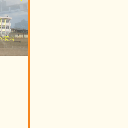
!
!
!
る教育
る教育
る教育
の育成
の育成
の育成
て英知
て英知
て英知