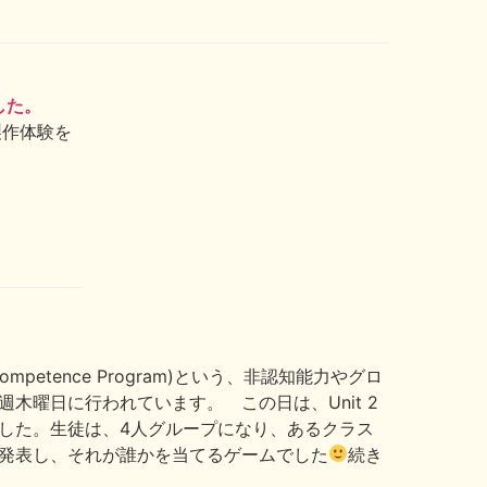
した。
製作体験を
ompetence Program)という、非認知能力やグロ
木曜日に行われています。 この日は、Unit 2
した。生徒は、4人グループになり、あるクラス
発表し、それが誰かを当てるゲームでした
続き