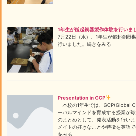
1年生が鎚起銅器製作体験を行いま
7月22日（水）、1年生が鎚起銅器
行いました。続きをみる
Presentation in GCP
本校の1年生では、GCP(Global C
ーバルマインドを育成する授業が毎週
のまとめとして、発表活動を行いま
メイトの好きなことや特徴を英語で
をみる