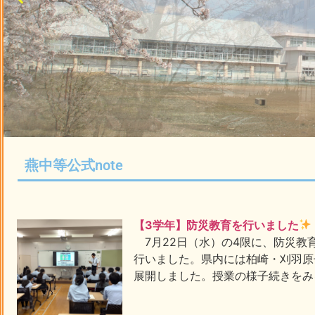
燕中等公式note
【3学年】防災教育を行いました
7月22日（水）の4限に、防災教
行いました。県内には柏崎・刈羽原
展開しました。授業の様子続きをみ