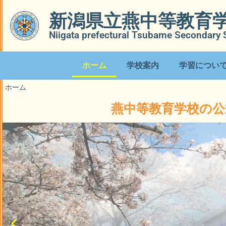
新潟県立燕中等教育
Niigata prefectural Tsubame Secondary 
ホーム
学校案内
学習につい
ホーム
燕中等教育学校の