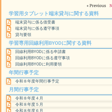
« Previous
N
学習用タブレット端末貸与に関する資料
端末貸与に係る借受書
端末貸与に係る遵守事項
貸与要領
学習専用回線利用BYODに関する資料
回線利用BYODに係る申請書
回線利用BYODに係る遵守事項
回線利用BYODに利用要領
年間行事予定
令和８年度年間行事予定
月間行事予定
令和８年度４月
令和８年度５月
令和８年度６月