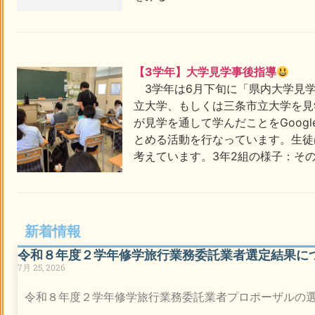
【3学年】大学見学事後指導
3学年は6月下旬に「県内大学見学
立大学、もしくは三条市立大学を見
が見学を通して学んだことをGoog
とめる活動を行なっています。生徒
考えています。3年2組の様子：その
新着情報
令和８年度２学年修学旅行業務委託業者選定結果に
7月 25, 2026
令和８年度２学年修学旅行業務委託業者プロポーザルの