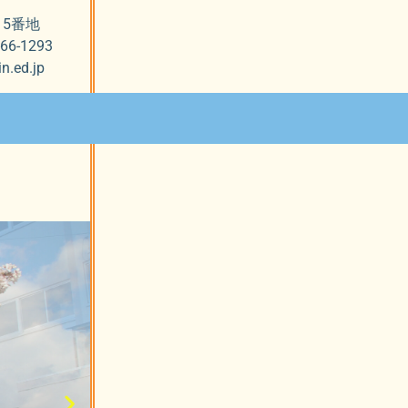
815番地
-66-1293
n.ed.jp