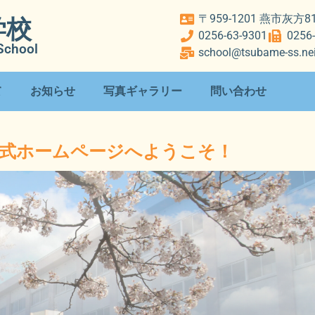
〒959-1201 燕市灰方
学校
0256-63-9301
0256
School
school@tsubame-ss.nei
て
お知らせ
写真ギャラリー
問い合わせ
公式ホームページへようこそ！