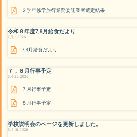
２学年修学旅行業務委託業者選定結果
令和８年度7,8月給食だより
7月 1, 2026
7,8月給食だより
７，８月行事予定
6月 25, 2026
７月行事予定
８月行事予定
学校説明会のページを更新しました。
6月 16, 2026