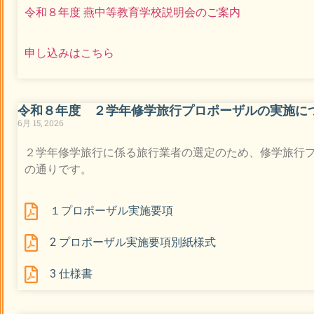
令和８年度 燕中等教育学校説明会のご案内
申し込みはこちら
令和８年度 ２学年修学旅行プロポーザルの実施に
6月 15, 2026
２学年修学旅行に係る旅行業者の選定のため、修学旅行
の通りです。
１プロポーザル実施要項
2 プロポーザル実施要項別紙様式
3 仕様書