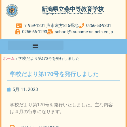
新潟県立燕中等教育学校
Niigata prefectural Tsubame Secondary School
〒959-1201 燕市灰方815番地
0256-63-9301
0256-66-1293
school@tsubame-ss.nein.ed.jp
ホーム
»
学校だより第170号を発行しました
学校だより第170号を発行しました
5月 11, 2023
学校だより第170号を発行いたしました。主な内容
は４月の行事になります。