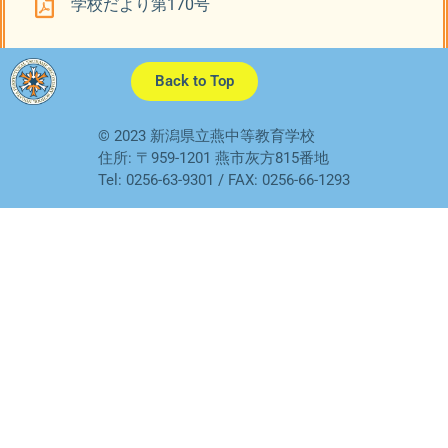
学校だより第170号
Back to Top
© 2023 新潟県立燕中等教育学校
住所: 〒959-1201 燕市灰方815番地
Tel: 0256-63-9301 / FAX: 0256-66-1293