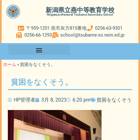
新潟県立燕中等教育学校
Niigata prefectural Tsubame Secondary School
〒959-1201 燕市灰方815番地
0256-63-9301
0256-66-1293
school@tsubame-ss.nein.ed.jp
ホーム
»
貧困をなくそう。
貧困をなくそう。
HP管理者
3月 8, 2023
6:20 pm
貧困をなくそう